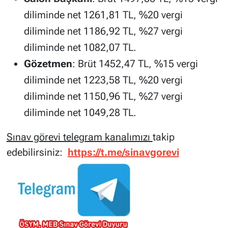
diliminde net 1261,81 TL, %20 vergi
diliminde net 1186,92 TL, %27 vergi
diliminde net 1082,07 TL.
Gözetmen
: Brüt 1452,47 TL, %15 vergi
diliminde net 1223,58 TL, %20 vergi
diliminde net 1150,96 TL, %27 vergi
diliminde net 1049,28 TL.
Sınav görevi telegram kanalımızı
takip
edebilirsiniz:
https://t.me/sinavgorevi