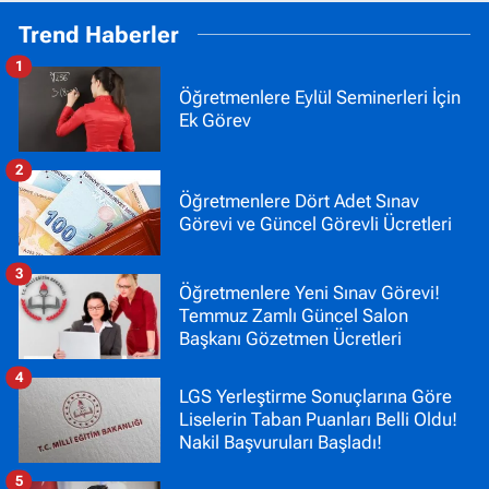
Trend Haberler
1
Öğretmenlere Eylül Seminerleri İçin
Ek Görev
2
Öğretmenlere Dört Adet Sınav
Görevi ve Güncel Görevli Ücretleri
3
Öğretmenlere Yeni Sınav Görevi!
Temmuz Zamlı Güncel Salon
Başkanı Gözetmen Ücretleri
4
LGS Yerleştirme Sonuçlarına Göre
Liselerin Taban Puanları Belli Oldu!
Nakil Başvuruları Başladı!
5