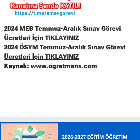
2024 MEB Temmuz-Aralık Sınav Görevi
Ücretleri İçin TIKLAYINIZ
2024 ÖSYM Temmuz-Aralık Sınav Görevi
Ücretleri İçin TIKLAYINIZ
Kaynak:
www.ogretmenx.com
2026-2027 EĞİTİM ÖĞRETİM