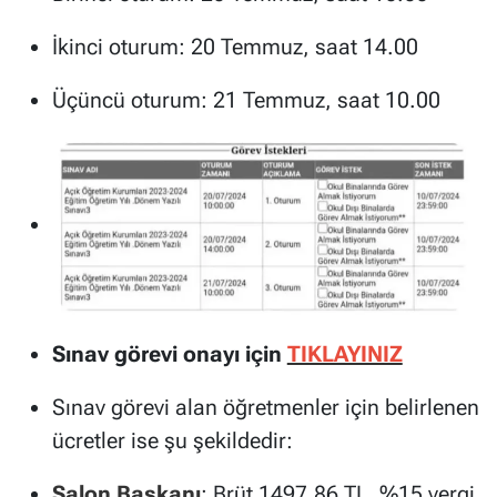
İkinci oturum: 20 Temmuz, saat 14.00
Üçüncü oturum: 21 Temmuz, saat 10.00
Sınav görevi onayı için
TIKLAYINIZ
Sınav görevi alan öğretmenler için belirlenen
ücretler ise şu şekildedir:
Salon Başkanı
: Brüt 1497,86 TL, %15 vergi