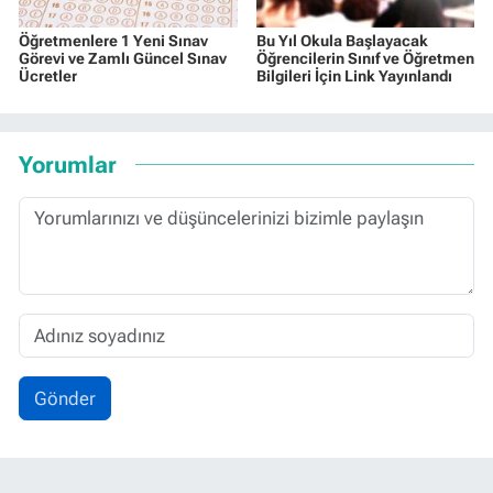
Öğretmenlere 1 Yeni Sınav
Bu Yıl Okula Başlayacak
Görevi ve Zamlı Güncel Sınav
Öğrencilerin Sınıf ve Öğretmen
Ücretler
Bilgileri İçin Link Yayınlandı
Yorumlar
Gönder