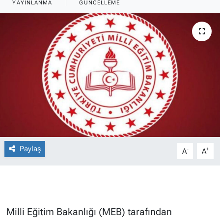
YAYINLANMA
GÜNCELLEME
Paylaş
-
+
A
A
Milli Eğitim Bakanlığı (MEB) tarafından