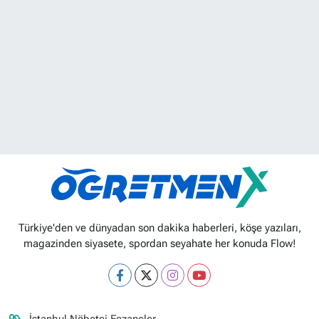
Türkiye'den ve dünyadan son dakika haberleri, köşe yazıları,
magazinden siyasete, spordan seyahate her konuda Flow!
İstanbul Nöbetçi Eczaneler