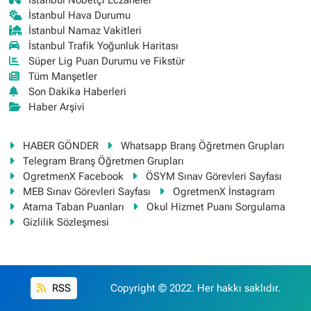
İstanbul Hava Durumu
İstanbul Namaz Vakitleri
İstanbul Trafik Yoğunluk Haritası
Süper Lig Puan Durumu ve Fikstür
Tüm Manşetler
Son Dakika Haberleri
Haber Arşivi
HABER GÖNDER
Whatsapp Branş Öğretmen Grupları
Telegram Branş Öğretmen Grupları
OgretmenX Facebook
ÖSYM Sınav Görevleri Sayfası
MEB Sınav Görevleri Sayfası
OgretmenX İnstagram
Atama Taban Puanları
Okul Hizmet Puanı Sorgulama
Gizlilik Sözleşmesi
RSS
Copyright © 2022. Her hakkı saklıdır.