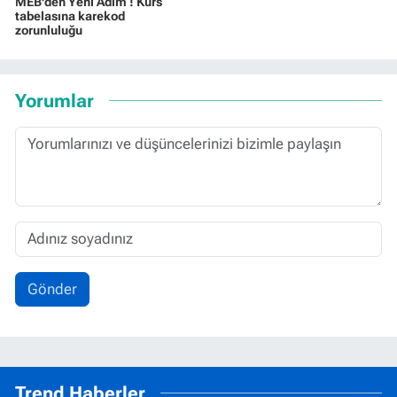
MEB'den Yeni Adım ! Kurs
tabelasına karekod
zorunluluğu
Yorumlar
Gönder
Trend Haberler