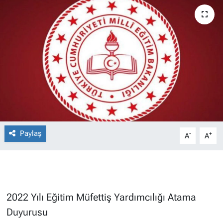
Paylaş
-
+
A
A
2022 Yılı Eğitim Müfettiş Yardımcılığı Atama
Duyurusu