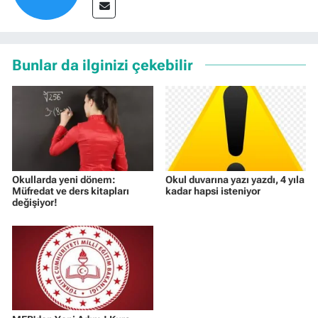
Bunlar da ilginizi çekebilir
Okullarda yeni dönem:
Okul duvarına yazı yazdı, 4 yıla
Müfredat ve ders kitapları
kadar hapsi isteniyor
değişiyor!