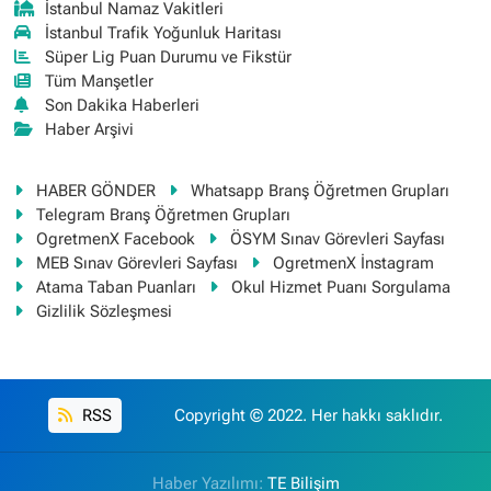
İstanbul Namaz Vakitleri
İstanbul Trafik Yoğunluk Haritası
Süper Lig Puan Durumu ve Fikstür
Tüm Manşetler
Son Dakika Haberleri
Haber Arşivi
HABER GÖNDER
Whatsapp Branş Öğretmen Grupları
Telegram Branş Öğretmen Grupları
OgretmenX Facebook
ÖSYM Sınav Görevleri Sayfası
MEB Sınav Görevleri Sayfası
OgretmenX İnstagram
Atama Taban Puanları
Okul Hizmet Puanı Sorgulama
Gizlilik Sözleşmesi
RSS
Copyright © 2022. Her hakkı saklıdır.
Haber Yazılımı:
TE Bilişim