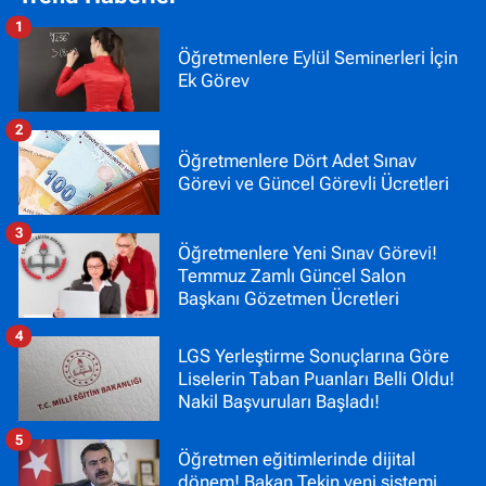
1
Öğretmenlere Eylül Seminerleri İçin
Ek Görev
2
Öğretmenlere Dört Adet Sınav
Görevi ve Güncel Görevli Ücretleri
3
Öğretmenlere Yeni Sınav Görevi!
Temmuz Zamlı Güncel Salon
Başkanı Gözetmen Ücretleri
4
LGS Yerleştirme Sonuçlarına Göre
Liselerin Taban Puanları Belli Oldu!
Nakil Başvuruları Başladı!
5
Öğretmen eğitimlerinde dijital
dönem! Bakan Tekin yeni sistemi