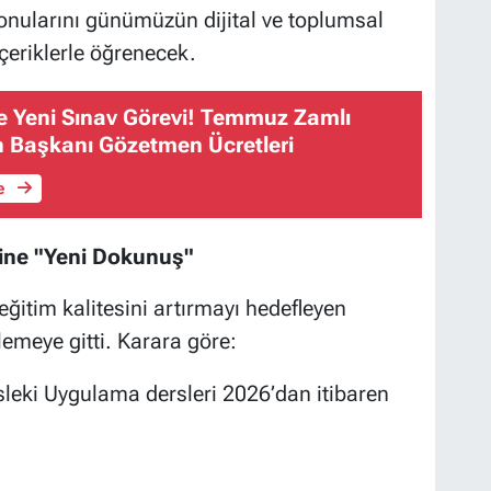
 konularını günümüzün dijital ve toplumsal
içeriklerle öğrenecek.
 Sınav Görevi! Temmuz Zamlı
n Başkanı Gözetmen Ücretleri
le
ine "Yeni Dokunuş"
ğitim kalitesini artırmayı hedefleyen
emeye gitti. Karara göre:
sleki Uygulama dersleri 2026’dan itibaren