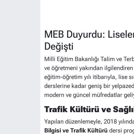
MEB Duyurdu: Liseler
Değişti
Milli
Eğitim
Bakanlığı Talim ve Terb
ve öğretmeni yakından ilgilendiren 
eğitim-öğretim yılı itibarıyla, lise
derslerine kadar geniş bir yelpazed
modern ve güncel müfredatlar geli
Trafik Kültürü ve Sağl
Yapılan düzenlemeyle, 2018 yılın
Bilgisi ve Trafik Kültürü
dersi pro