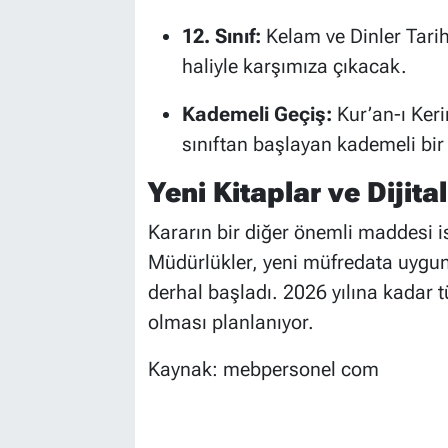
12. Sınıf:
Kelam ve Dinler Tari
haliyle karşımıza çıkacak.
Kademeli Geçiş:
Kur’an-ı Keri
sınıftan başlayan kademeli bi
Yeni Kitaplar ve Dijita
Kararın bir diğer önemli maddesi ise
Müdürlükler, yeni müfredata uygun ki
derhal başladı. 2026 yılına kadar 
olması planlanıyor.
Kaynak: mebpersonel com