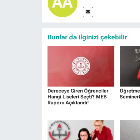
Bunlar da ilginizi çekebilir
Dereceye Giren Öğrenciler
Öğretmen
Hangi Liseleri Seçti? MEB
Seminerl
Raporu Açıklandı!