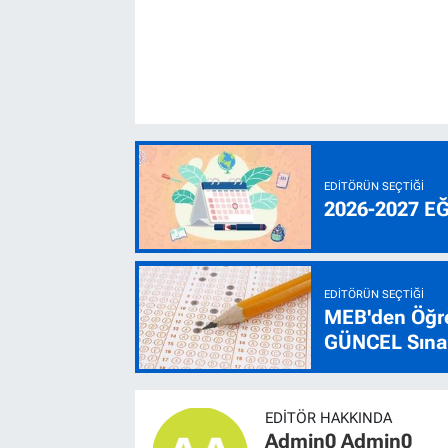
EDITÖRÜN SEÇTIĞI
2026-2027 E
EDITÖRÜN SEÇTIĞI
MEB'den Öğre
GÜNCEL Sınav
EDITÖR HAKKINDA
Admin0 Admin0