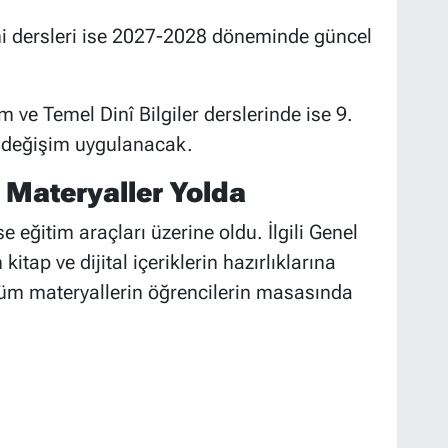
hi dersleri ise 2027-2028 döneminde güncel
m ve Temel Dinî Bilgiler derslerinde ise 9.
r değişim uygulanacak.
l Materyaller Yolda
 eğitim araçları üzerine oldu. İlgili Genel
tap ve dijital içeriklerin hazırlıklarına
tüm materyallerin öğrencilerin masasında