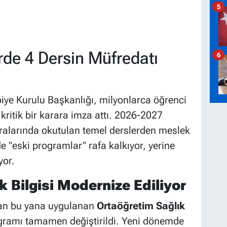
5
de 4 Dersin Müfredatı
6
iye Kurulu Başkanlığı, milyonlarca öğrenci
kritik bir karara imza attı. 2026-2027
 sıralarında okutulan temel derslerden meslek
e "eski programlar" rafa kalkıyor, yerine
yor.
ık Bilgisi Modernize Ediliyor
dan bu yana uygulanan
Ortaöğretim Sağlık
gramı tamamen değiştirildi. Yeni dönemde