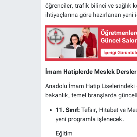
öğrenciler, trafik bilinci ve sağlık
ihtiyaçlarına göre hazırlanan yeni 
Öğretmenlere Yeni
Güncel Salo
İçeriği Görüntü
İmam Hatiplerde Meslek Dersler
Anadolu İmam Hatip Liselerindeki e
bakanlık, temel branşlarda güncell
11. Sınıf:
Tefsir, Hitabet ve Me
yeni programla işlenecek.
Eğitim