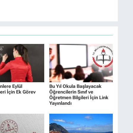
lere Eylül
Bu Yıl Okula Başlayacak
eri İçin Ek Görev
Öğrencilerin Sınıf ve
Öğretmen Bilgileri İçin Link
Yayınlandı