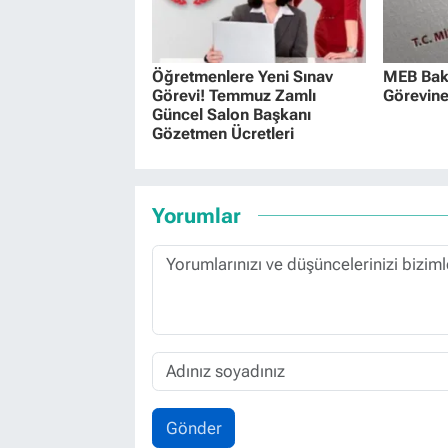
Öğretmenlere Yeni Sınav
MEB Baka
Görevi! Temmuz Zamlı
Görevine
Güncel Salon Başkanı
Gözetmen Ücretleri
Yorumlar
Gönder