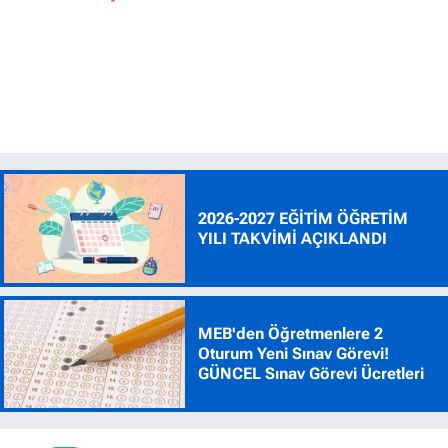
2026-2027 EĞİTİM ÖĞRETİM
YILI TAKVİMİ AÇIKLANDI
MEB'den Öğretmenlere 2
Oturum Yeni Sınav Görevi!
GÜNCEL Sınav Görevi Ücretleri