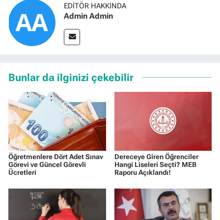
EDITÖR HAKKINDA
Admin Admin
Bunlar da ilginizi çekebilir
Öğretmenlere Dört Adet Sınav
Dereceye Giren Öğrenciler
Görevi ve Güncel Görevli
Hangi Liseleri Seçti? MEB
Ücretleri
Raporu Açıklandı!