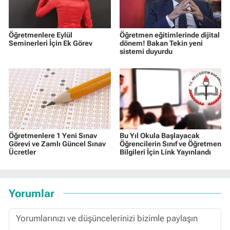
Öğretmenlere Eylül
Öğretmen eğitimlerinde dijital
Seminerleri İçin Ek Görev
dönem! Bakan Tekin yeni
sistemi duyurdu
Öğretmenlere 1 Yeni Sınav
Bu Yıl Okula Başlayacak
Görevi ve Zamlı Güncel Sınav
Öğrencilerin Sınıf ve Öğretmen
Ücretler
Bilgileri İçin Link Yayınlandı
Yorumlar