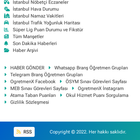
İstanbul Nöbetçi Eczaneler
İstanbul Hava Durumu
İstanbul Namaz Vakitleri
İstanbul Trafik Yoğunluk Haritası
Süper Lig Puan Durumu ve Fikstür
Tüm Manşetler
Son Dakika Haberleri
Haber Arşivi
HABER GÖNDER
Whatsapp Branş Öğretmen Grupları
Telegram Branş Öğretmen Grupları
OgretmenX Facebook
ÖSYM Sınav Görevleri Sayfası
MEB Sınav Görevleri Sayfası
OgretmenX İnstagram
Atama Taban Puanları
Okul Hizmet Puanı Sorgulama
Gizlilik Sözleşmesi
RSS
Copyright © 2022. Her hakkı saklıdır.