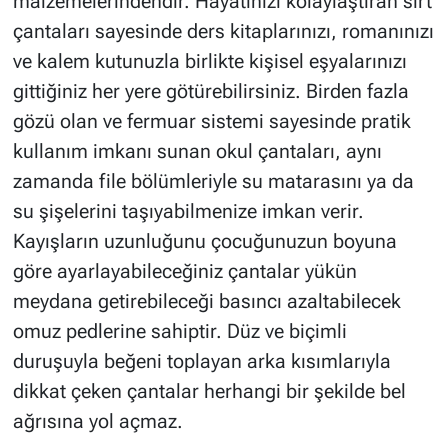
malzemelerindendir. Hayatınızı kolaylaştıran sırt
çantaları sayesinde ders kitaplarınızı, romanınızı
ve kalem kutunuzla birlikte kişisel eşyalarınızı
gittiğiniz her yere götürebilirsiniz. Birden fazla
gözü olan ve fermuar sistemi sayesinde pratik
kullanım imkanı sunan okul çantaları, aynı
zamanda file bölümleriyle su matarasını ya da
su şişelerini taşıyabilmenize imkan verir.
Kayışların uzunluğunu çocuğunuzun boyuna
göre ayarlayabileceğiniz çantalar yükün
meydana getirebileceği basıncı azaltabilecek
omuz pedlerine sahiptir. Düz ve biçimli
duruşuyla beğeni toplayan arka kısımlarıyla
dikkat çeken çantalar herhangi bir şekilde bel
ağrısına yol açmaz.