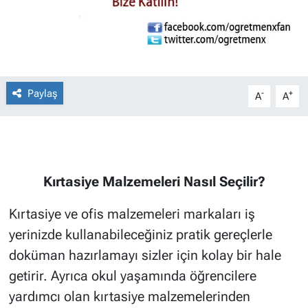
Paylaş
-
+
A
A
Kırtasiye Malzemeleri Nasıl Seçilir?
Kırtasiye ve ofis malzemeleri markaları iş
yerinizde kullanabileceğiniz pratik gereçlerle
doküman hazırlamayı sizler için kolay bir hale
getirir. Ayrıca okul yaşamında öğrencilere
yardımcı olan kırtasiye malzemelerinden