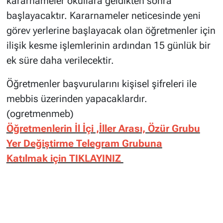
kararnameler okullara geldikten sonra
başlayacaktır. Kararnameler neticesinde yeni
görev yerlerine başlayacak olan öğretmenler için
ilişik kesme işlemlerinin ardından 15 günlük bir
ek süre daha verilecektir.
Öğretmenler başvurularını kişisel şifreleri ile
mebbis üzerinden yapacaklardır.
(ogretmenmeb)
Öğretmenlerin İl İçi ,İller Arası, Özür Grubu
Yer Değiştirme Telegram Grubuna
Katılmak için TIKLAYINIZ