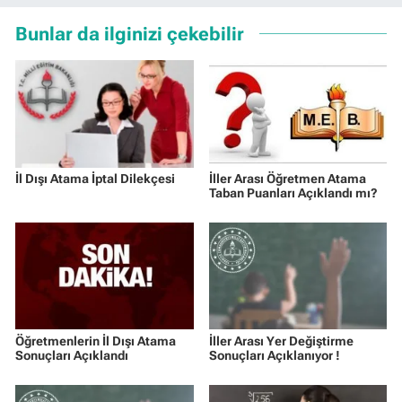
Bunlar da ilginizi çekebilir
İl Dışı Atama İptal Dilekçesi
İller Arası Öğretmen Atama
Taban Puanları Açıklandı mı?
Öğretmenlerin İl Dışı Atama
İller Arası Yer Değiştirme
Sonuçları Açıklandı
Sonuçları Açıklanıyor !