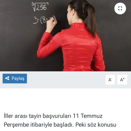
Paylaş
-
+
A
A
İller arası tayin başvuruları 11 Temmuz
Perşembe itibariyle başladı. Peki söz konusu