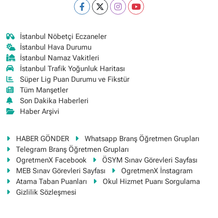
İstanbul Nöbetçi Eczaneler
İstanbul Hava Durumu
İstanbul Namaz Vakitleri
İstanbul Trafik Yoğunluk Haritası
Süper Lig Puan Durumu ve Fikstür
Tüm Manşetler
Son Dakika Haberleri
Haber Arşivi
HABER GÖNDER
Whatsapp Branş Öğretmen Grupları
Telegram Branş Öğretmen Grupları
OgretmenX Facebook
ÖSYM Sınav Görevleri Sayfası
MEB Sınav Görevleri Sayfası
OgretmenX İnstagram
Atama Taban Puanları
Okul Hizmet Puanı Sorgulama
Gizlilik Sözleşmesi