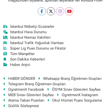
magazinden siyasete, spordan seyahate her konuda Flow!
İstanbul Nöbetçi Eczaneler
İstanbul Hava Durumu
İstanbul Namaz Vakitleri
İstanbul Trafik Yoğunluk Haritası
Süper Lig Puan Durumu ve Fikstür
Tüm Manşetler
Son Dakika Haberleri
Haber Arşivi
HABER GÖNDER
Whatsapp Branş Öğretmen Grupları
Telegram Branş Öğretmen Grupları
OgretmenX Facebook
ÖSYM Sınav Görevleri Sayfası
MEB Sınav Görevleri Sayfası
OgretmenX İnstagram
Atama Taban Puanları
Okul Hizmet Puanı Sorgulama
Gizlilik Sözleşmesi