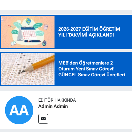
2026-2027 EĞİTİM ÖĞRETİM
YILI TAKVİMİ AÇIKLANDI
MEB'den Öğretmenlere 2
Oturum Yeni Sınav Görevi!
GÜNCEL Sınav Görevi Ücretleri
EDITÖR HAKKINDA
Admin Admin