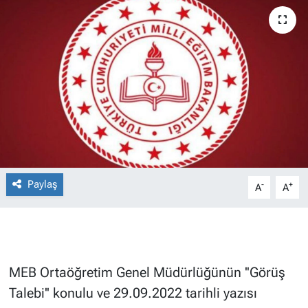
Paylaş
-
+
A
A
MEB Ortaöğretim Genel Müdürlüğünün ''Görüş
Talebi'' konulu ve 29.09.2022 tarihli yazısı