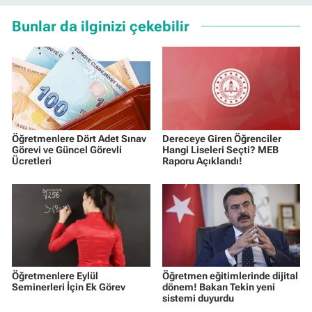
Bunlar da ilginizi çekebilir
Öğretmenlere Dört Adet Sınav
Dereceye Giren Öğrenciler
Görevi ve Güncel Görevli
Hangi Liseleri Seçti? MEB
Ücretleri
Raporu Açıklandı!
Öğretmenlere Eylül
Öğretmen eğitimlerinde dijital
Seminerleri İçin Ek Görev
dönem! Bakan Tekin yeni
sistemi duyurdu