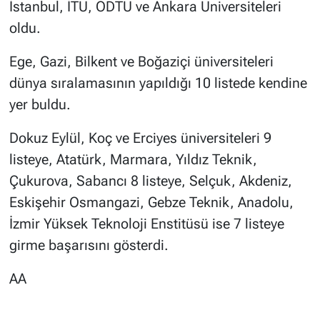
İstanbul, İTÜ, ODTÜ ve Ankara Üniversiteleri
oldu.
Ege, Gazi, Bilkent ve Boğaziçi üniversiteleri
dünya sıralamasının yapıldığı 10 listede kendine
yer buldu.
Dokuz Eylül, Koç ve Erciyes üniversiteleri 9
listeye, Atatürk, Marmara, Yıldız Teknik,
Çukurova, Sabancı 8 listeye, Selçuk, Akdeniz,
Eskişehir Osmangazi, Gebze Teknik, Anadolu,
İzmir Yüksek Teknoloji Enstitüsü ise 7 listeye
girme başarısını gösterdi.
AA