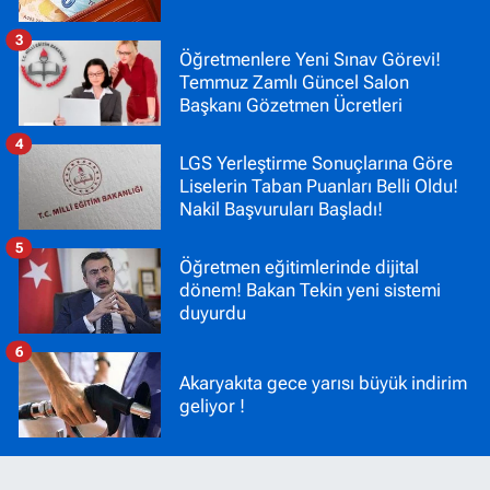
3
Öğretmenlere Yeni Sınav Görevi!
Temmuz Zamlı Güncel Salon
Başkanı Gözetmen Ücretleri
4
LGS Yerleştirme Sonuçlarına Göre
Liselerin Taban Puanları Belli Oldu!
Nakil Başvuruları Başladı!
5
Öğretmen eğitimlerinde dijital
dönem! Bakan Tekin yeni sistemi
duyurdu
6
Akaryakıta gece yarısı büyük indirim
geliyor !