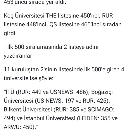
453'üncü sırada yer aldı.
Koç Üniversitesi THE listesine 450'nci, RUR
listesine 448'inci, QS listesine 465'inci sıradan
girdi.
- İlk 500 sıralamasında 2 listeye adını
yazdıranlar
11 kuruluştan 2'sinin listesinde ilk 500'e giren 4
üniversite ise şöyle:
"İTÜ (RUR: 449 ve USNEWS: 486), Boğaziçi
Üniversitesi (US NEWS: 197 ve RUR: 425),
Bilkent Üniversitesi (RUR: 385 ve SCIMAGO:
494) ve İstanbul Üniversitesi (LEIDEN: 355 ve
ARWU: 450)."