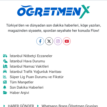
Türkiye'den ve dünyadan son dakika haberleri, köşe yazıları,
magazinden siyasete, spordan seyahate her konuda Flow!
İstanbul Nöbetçi Eczaneler
İstanbul Hava Durumu
İstanbul Namaz Vakitleri
İstanbul Trafik Yoğunluk Haritası
Süper Lig Puan Durumu ve Fikstür
Tüm Manşetler
Son Dakika Haberleri
Haber Arşivi
HABER GÖNDER
Whatsapp Branş Öğretmen Grupları