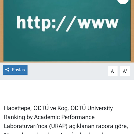
Paylaş
-
+
A
A
Hacettepe, ODTÜ ve Koç, ODTÜ University
Ranking by Academic Performance
Laboratuvarı'nca (URAP) açıklanan rapora göre,