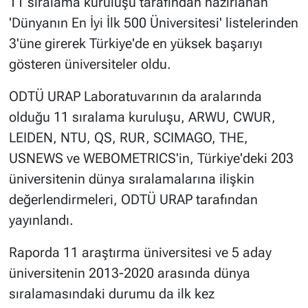
11 sıralama kuruluşu tarafından hazırlanan
'Dünyanın En İyi İlk 500 Üniversitesi' listelerinden
3'üne girerek Türkiye'de en yüksek başarıyı
gösteren üniversiteler oldu.
ODTÜ URAP Laboratuvarının da aralarında
olduğu 11 sıralama kuruluşu, ARWU, CWUR,
LEIDEN, NTU, QS, RUR, SCIMAGO, THE,
USNEWS ve WEBOMETRICS'in, Türkiye'deki 203
üniversitenin dünya sıralamalarına ilişkin
değerlendirmeleri, ODTÜ URAP tarafından
yayınlandı.
Raporda 11 araştırma üniversitesi ve 5 aday
üniversitenin 2013-2020 arasında dünya
sıralamasındaki durumu da ilk kez