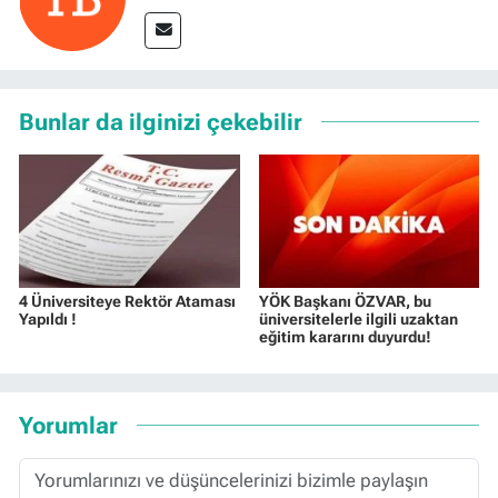
Bunlar da ilginizi çekebilir
4 Üniversiteye Rektör Ataması
YÖK Başkanı ÖZVAR, bu
Yapıldı !
üniversitelerle ilgili uzaktan
eğitim kararını duyurdu!
Yorumlar