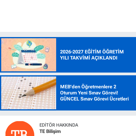
2026-2027 EĞİTİM ÖĞRETİM
YILI TAKVİMİ AÇIKLANDI
MEB'den Öğretmenlere 2
Oturum Yeni Sınav Görevi!
GÜNCEL Sınav Görevi Ücretleri
EDITÖR HAKKINDA
TE Bilişim