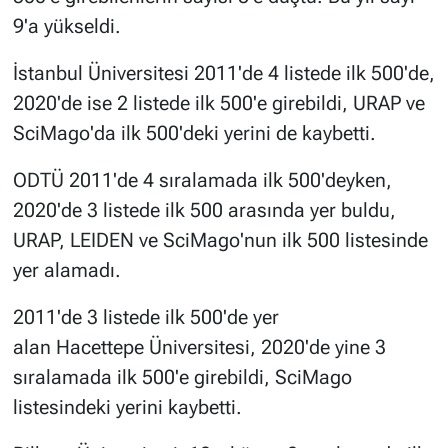
9'a yükseldi.
İstanbul Üniversitesi 2011'de 4 listede ilk 500'de,
2020'de ise 2 listede ilk 500'e girebildi, URAP ve
SciMago'da ilk 500'deki yerini de kaybetti.
ODTÜ 2011'de 4 sıralamada ilk 500'deyken,
2020'de 3 listede ilk 500 arasında yer buldu,
URAP, LEIDEN ve SciMago'nun ilk 500 listesinde
yer alamadı.
2011'de 3 listede ilk 500'de yer
alan Hacettepe Üniversitesi, 2020'de yine 3
sıralamada ilk 500'e girebildi, SciMago
listesindeki yerini kaybetti.