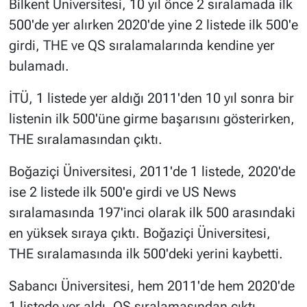
Bilkent Üniversitesi, 10 yıl önce 2 sıralamada ilk
500'de yer alırken 2020'de yine 2 listede ilk 500'e
girdi, THE ve QS sıralamalarında kendine yer
bulamadı.
İTÜ, 1 listede yer aldığı 2011'den 10 yıl sonra bir
listenin ilk 500'üne girme başarısını gösterirken,
THE sıralamasından çıktı.
Boğaziçi Üniversitesi, 2011'de 1 listede, 2020'de
ise 2 listede ilk 500'e girdi ve US News
sıralamasında 197'inci olarak ilk 500 arasındaki
en yüksek sıraya çıktı. Boğaziçi Üniversitesi,
THE sıralamasında ilk 500'deki yerini kaybetti.
Sabancı Üniversitesi, hem 2011'de hem 2020'de
1 listede yer aldı, QS sıralamasından çıktı.