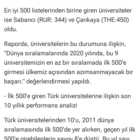
En iyi 500 listelerinden birine giren üniversiteler
ise Sabancı (RUR: 344) ve Çankaya (THE:450)
oldu.
Raporda, üniversitelerin bu durumuna ilişkin,
"Dünya sıralamalarında 2020 yılında, bu 9
üniversitemizin en az bir sıralamada ilk 500'e
girmesi ülkemiz açısından azımsanmayacak bir
başarı." değerlendirmesi yapıldı.
- İlk 500'e giren Türk üniversitelerine ilişkin son
10 yıllık performans analizi
Türk üniversitelerinden 10'u, 2011 dünya
sıralamasında ilk 500'de yer alırken, geçen yıl ilk
500'e girebilenlerin sayısı 8'e düştü. Bu yıl sayı