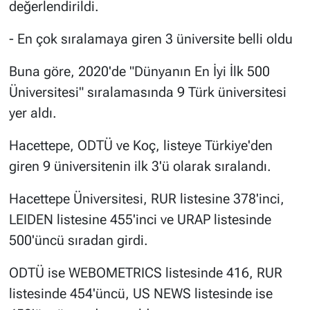
değerlendirildi.
- En çok sıralamaya giren 3 üniversite belli oldu
Buna göre, 2020'de "Dünyanın En İyi İlk 500
Üniversitesi" sıralamasında 9 Türk üniversitesi
yer aldı.
Hacettepe, ODTÜ ve Koç, listeye Türkiye'den
giren 9 üniversitenin ilk 3'ü olarak sıralandı.
Hacettepe Üniversitesi, RUR listesine 378'inci,
LEIDEN listesine 455'inci ve URAP listesinde
500'üncü sıradan girdi.
ODTÜ ise WEBOMETRICS listesinde 416, RUR
listesinde 454'üncü, US NEWS listesinde ise