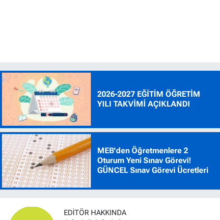
2026-2027 EĞİTİM ÖĞRETİM
YILI TAKVİMİ AÇIKLANDI
MEB'den Öğretmenlere 2
Oturum Yeni Sınav Görevi!
GÜNCEL Sınav Görevi Ücretleri
EDITÖR HAKKINDA