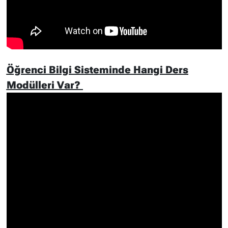
Öğrenci Bilgi Sisteminde Hangi Ders
Modülleri Var?