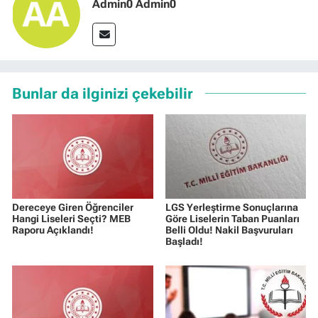
Admin0 Admin0
Bunlar da ilginizi çekebilir
Dereceye Giren Öğrenciler
LGS Yerleştirme Sonuçlarına
Hangi Liseleri Seçti? MEB
Göre Liselerin Taban Puanları
Raporu Açıklandı!
Belli Oldu! Nakil Başvuruları
Başladı!