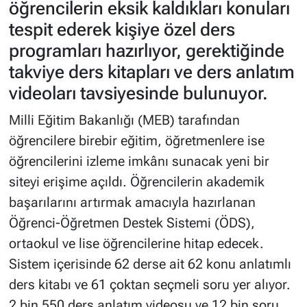
öğrencilerin eksik kaldıkları konuları
tespit ederek kişiye özel ders
programları hazırlıyor, gerektiğinde
takviye ders kitapları ve ders anlatım
videoları tavsiyesinde bulunuyor.
Milli Eğitim Bakanlığı (MEB) tarafından
öğrencilere birebir eğitim, öğretmenlere ise
öğrencilerini izleme imkânı sunacak yeni bir
siteyi erişime açıldı. Öğrencilerin akademik
başarılarını artırmak amacıyla hazırlanan
Öğrenci-Öğretmen Destek Sistemi (ÖDS),
ortaokul ve lise öğrencilerine hitap edecek.
Sistem içerisinde 62 derse ait 62 konu anlatımlı
ders kitabı ve 61 çoktan seçmeli soru yer alıyor.
2 bin 550 ders anlatım videosu ve 12 bin soru