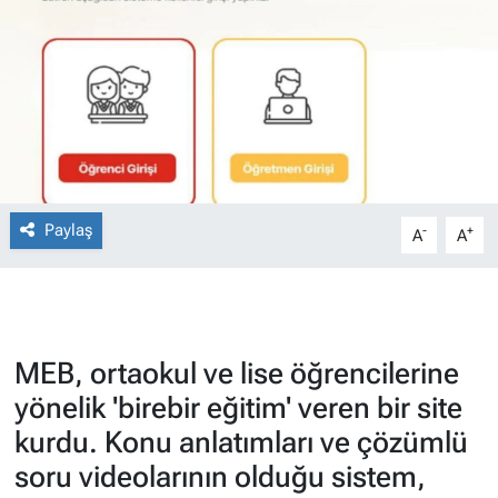
Paylaş
-
+
A
A
MEB, ortaokul ve lise öğrencilerine
yönelik 'birebir eğitim' veren bir site
kurdu. Konu anlatımları ve çözümlü
soru videolarının olduğu sistem,