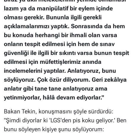
lazım ya da manipülatif bir eylem içinde
olması gerekir. Bununla ilgili gerekli
açıklamalarımızı yaptık. Sonrasında da hem
bu konuda herhangi bir ihmali olan varsa
onların tespit edilmesi için hem de sınav
güvenliği ile ilgili bir sıkıntı varsa bunun tespit
edilmesi için müfettişlerimiz anında
incelemelerini yaptılar. Anlatıyoruz, bunu
söylüyoruz. Çok özür diliyorum. Geri zekâlıya
anlatır gibi tane tane anlatıyoruz ama
yetinmiyorlar, hâlâ devam ediyorlar."
Bakan Tekin, konuşmasını şöyle sürdürdü:
"Şimdi diyorlar ki 'LGS'den pis koku geliyor.' Ben
bunu söyleyen kişiye şunu söylüyorum: