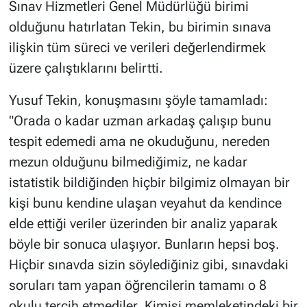
Sınav Hizmetleri Genel Müdürlüğü birimi
olduğunu hatırlatan Tekin, bu birimin sınava
ilişkin tüm süreci ve verileri değerlendirmek
üzere çalıştıklarını belirtti.
Yusuf Tekin, konuşmasını şöyle tamamladı:
"Orada o kadar uzman arkadaş çalışıp bunu
tespit edemedi ama ne okuduğunu, nereden
mezun olduğunu bilmediğimiz, ne kadar
istatistik bildiğinden hiçbir bilgimiz olmayan bir
kişi bunu kendine ulaşan veyahut da kendince
elde ettiği veriler üzerinden bir analiz yaparak
böyle bir sonuca ulaşıyor. Bunların hepsi boş.
Hiçbir sınavda sizin söylediğiniz gibi, sınavdaki
soruları tam yapan öğrencilerin tamamı o 8
okulu tercih etmediler. Kimisi memleketindeki bir