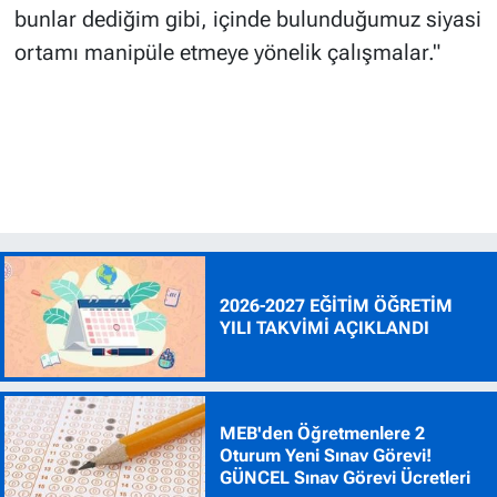
bunlar dediğim gibi, içinde bulunduğumuz siyasi
ortamı manipüle etmeye yönelik çalışmalar."
2026-2027 EĞİTİM ÖĞRETİM
YILI TAKVİMİ AÇIKLANDI
MEB'den Öğretmenlere 2
Oturum Yeni Sınav Görevi!
GÜNCEL Sınav Görevi Ücretleri