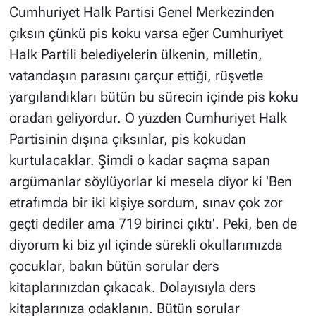
Cumhuriyet Halk Partisi Genel Merkezinden
çıksın çünkü pis koku varsa eğer Cumhuriyet
Halk Partili belediyelerin ülkenin, milletin,
vatandaşın parasını çarçur ettiği, rüşvetle
yargılandıkları bütün bu sürecin içinde pis koku
oradan geliyordur. O yüzden Cumhuriyet Halk
Partisinin dışına çıksınlar, pis kokudan
kurtulacaklar. Şimdi o kadar saçma sapan
argümanlar söylüyorlar ki mesela diyor ki 'Ben
etrafımda bir iki kişiye sordum, sınav çok zor
geçti dediler ama 719 birinci çıktı'. Peki, ben de
diyorum ki biz yıl içinde sürekli okullarımızda
çocuklar, bakın bütün sorular ders
kitaplarınızdan çıkacak. Dolayısıyla ders
kitaplarınıza odaklanın. Bütün sorular