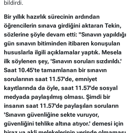
bildirdi.
Bir yıllık hazırlık sürecinin ardından
öğrencilerin sınava girdiğini aktaran Tekin,
sözlerine şöyle devam etti: "Sınavın yapıldığı
gün sınavın bitiminden itibaren konuşulan
hususlarla ilgili açıklamalar yaptık. Mesela
ilk söylenen şey, 'Sınavın soruları sızdırıldı.'
Saat 10.45'te tamamlanan bir sınavın
sorularının saat 11.57'de, emniyet
kayıtlarında da öyle, saat 11.57'de sosyal
medyada paylaşılmış olması. Şimdi bir
insanın saat 11.57'de paylaşılan soruların
'Sınavın güvenliğine sekte vuruyor,
güvenliğini tehlike altına atıyor.' demesi için
biraz ya akli melekelerinin yerinde olmaması