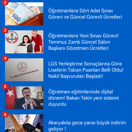
2
Öğretmenlere Dört Adet Sınav
Görevi ve Güncel Görevli Ücretleri
3
Öğretmenlere Yeni Sınav Görevi!
Temmuz Zamlı Güncel Salon
Başkanı Gözetmen Ücretleri
4
LGS Yerleştirme Sonuçlarına Göre
Liselerin Taban Puanları Belli Oldu!
Nakil Başvuruları Başladı!
5
Öğretmen eğitimlerinde dijital
dönem! Bakan Tekin yeni sistemi
duyurdu
6
Akaryakıta gece yarısı büyük indirim
geliyor !