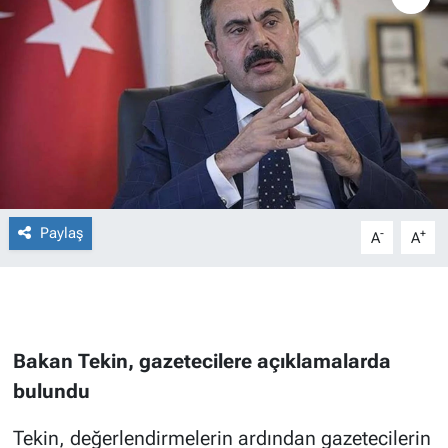
Paylaş
-
+
A
A
Bakan Tekin, gazetecilere açıklamalarda
bulundu
Tekin, değerlendirmelerin ardından gazetecilerin