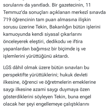
sorularını da yanıtladı. Bir gazetecinin, 11
Temmuz'da sonuçları açıklanan merkezî sınavda
719 öğrencinin tam puan almasına ilişkin
sorusu üzerine Tekin, Bakanlığın bütün işlerini
kamuoyunda kendi siyasal çıkarlarını
önceleyerek eleştiri, dedikodu ve iftira
yapanlardan bağımsız bir biçimde iş ve
işlemlerini yürüttüğünü aktardı.
LGS dâhil olmak üzere bütün sınavları bu
perspektifte yürüttüklerini; hukuk devleti
ilkesine, öğrenci ve öğretmelerin emeklerine
saygı ilkesine azami saygı duymaya özen
gösterdiklerini söyleyen Tekin, buna engel
olacak her şeyi engellemeye çalıştıklarını