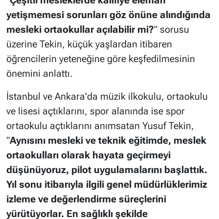
yetişmemesi sorunları göz önüne alındığında
mesleki ortaokullar açılabilir mi?
" sorusu
üzerine Tekin, küçük yaşlardan itibaren
öğrencilerin yeteneğine göre keşfedilmesinin
önemini anlattı.
İstanbul ve Ankara'da müzik ilkokulu, ortaokulu
ve lisesi açtıklarını, spor alanında ise spor
ortaokulu açtıklarını anımsatan Yusuf Tekin,
"
Aynısını mesleki ve teknik eğitimde, meslek
ortaokulları olarak hayata geçirmeyi
düşünüyoruz, pilot uygulamalarını başlattık.
Yıl sonu itibarıyla ilgili genel müdürlüklerimiz
izleme ve değerlendirme süreçlerini
yürütüyorlar. En sağlıklı şekilde