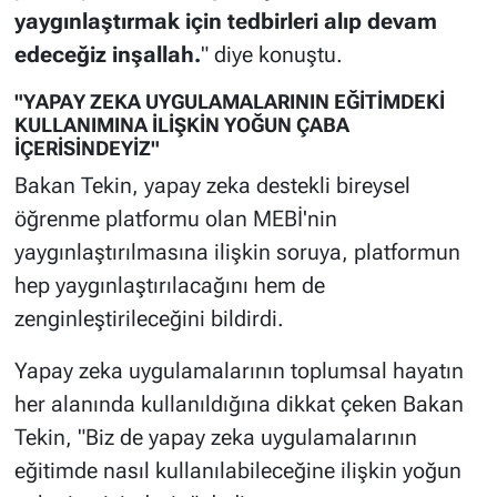
yaygınlaştırmak için tedbirleri alıp devam
edeceğiz inşallah.
" diye konuştu.
"YAPAY ZEKA UYGULAMALARININ EĞİTİMDEKİ
KULLANIMINA İLİŞKİN YOĞUN ÇABA
İÇERİSİNDEYİZ"
Bakan Tekin, yapay zeka destekli bireysel
öğrenme platformu olan MEBİ'nin
yaygınlaştırılmasına ilişkin soruya, platformun
hep yaygınlaştırılacağını hem de
zenginleştirileceğini bildirdi.
Yapay zeka uygulamalarının toplumsal hayatın
her alanında kullanıldığına dikkat çeken Bakan
Tekin, "Biz de yapay zeka uygulamalarının
eğitimde nasıl kullanılabileceğine ilişkin yoğun