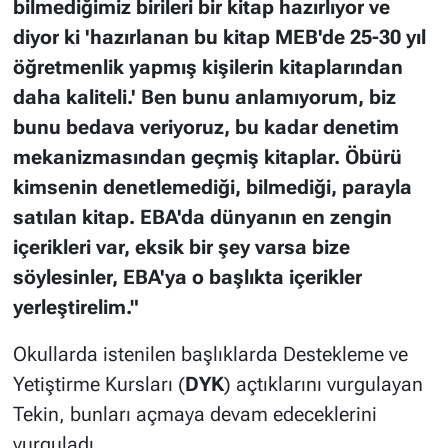
bilmediğimiz birileri bir kitap hazırlıyor ve
diyor ki 'hazırlanan bu kitap MEB'de 25-30 yıl
öğretmenlik yapmış kişilerin kitaplarından
daha kaliteli.' Ben bunu anlamıyorum, biz
bunu bedava veriyoruz, bu kadar denetim
mekanizmasından geçmiş kitaplar. Öbürü
kimsenin denetlemediği, bilmediği, parayla
satılan kitap. EBA'da dünyanın en zengin
içerikleri var, eksik bir şey varsa bize
söylesinler, EBA'ya o başlıkta içerikler
yerleştirelim."
Okullarda istenilen başlıklarda Destekleme ve
Yetiştirme Kursları (
DYK
) açtıklarını vurgulayan
Tekin, bunları açmaya devam edeceklerini
vurguladı.