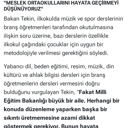
"MESLEK ORTAOKULLARINI HAYATA GEÇİRMEYİ
DÜŞÜNÜYORUZ"
Bakan Tekin, ilkokulda müzik ve spor derslerinin
branş öğretmenleri tarafından okutulmasına
ilişkin soru üzerine, bazı derslerin özellikle
ilkokul çağındaki çocuklar için uygun bir
metodolojiyle verilmesi gerektiğini söyledi.
Yabancı dil, beden eğitimi, resim, müzik, din
kültürü ve ahlak bilgisi dersleri için branş
öğretmenlerin dersleri vermesini doğru
bulduğunu vurgulayan Tekin, "
Fakat Milli
Eğitim Bakanlığı büyük bir aile. Herhangi bir
konuda düzenleme yaparken başka bir
sıkıntı üretmemesine azami dikkat
göstermek gerekiyor. Bunun hayata