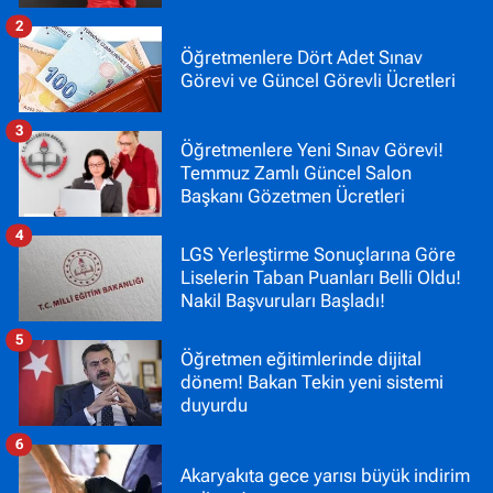
2
Öğretmenlere Dört Adet Sınav
Görevi ve Güncel Görevli Ücretleri
3
Öğretmenlere Yeni Sınav Görevi!
Temmuz Zamlı Güncel Salon
Başkanı Gözetmen Ücretleri
4
LGS Yerleştirme Sonuçlarına Göre
Liselerin Taban Puanları Belli Oldu!
Nakil Başvuruları Başladı!
5
Öğretmen eğitimlerinde dijital
dönem! Bakan Tekin yeni sistemi
duyurdu
6
Akaryakıta gece yarısı büyük indirim