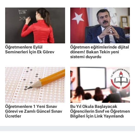
Öğretmenlere Eylül
Öğretmen eğitimlerinde dijital
Seminerleri İçin Ek Görev
dönem! Bakan Tekin yeni
sistemi duyurdu
Öğretmenlere 1 Yeni Sınav
Bu Yıl Okula Başlayacak
Görevi ve Zamlı Güncel Sınav
Öğrencilerin Sınıf ve Öğretmen
Ücretler
Bilgileri İçin Link Yayınlandı