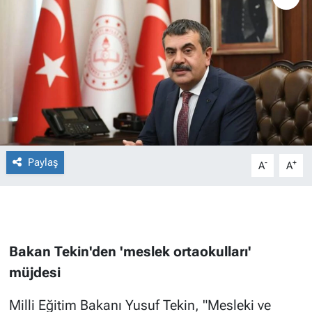
Paylaş
-
+
A
A
Bakan Tekin'den 'meslek ortaokulları'
müjdesi
Milli Eğitim Bakanı Yusuf Tekin, "Mesleki ve