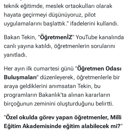
teknik eğitimde, meslek ortaokulları olarak
hayata geçirmeyi düşünüyoruz, pilot
uygulamalarını başlattık." ifadelerini kullandı.
Bakan Tekin, "
ÖğretmenİZ
" YouTube kanalında
canlı yayına katıldı, öğretmenlerin sorularını
yanıtladı.
Her ayın ilk cumartesi günü "
Öğretmen Odası
Buluşmaları
" düzenleyerek, öğretmenlerle bir
araya geldiklerini anımsatan Tekin, bu
programların Bakanlık'ta alınan kararların
birçoğunun zeminini oluşturduğunu belirtti.
"
Özel okulda görev yapan öğretmenler, Milli
Eğitim Akademisinde eğitim alabilecek mi?
"