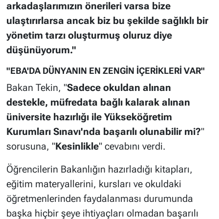
arkadaşlarımızın önerileri varsa bize
ulaştırırlarsa ancak biz bu şekilde sağlıklı bir
yönetim tarzı oluşturmuş oluruz diye
düşünüyorum."
"EBA'DA DÜNYANIN EN ZENGİN İÇERİKLERİ VAR"
Bakan Tekin, "
Sadece okuldan alınan
destekle, müfredata bağlı kalarak alınan
üniversite hazırlığı ile Yükseköğretim
Kurumları Sınavı'nda başarılı olunabilir mi?
"
sorusuna, "
Kesinlikle
" cevabını verdi.
Öğrencilerin Bakanlığın hazırladığı kitapları,
eğitim materyallerini, kursları ve okuldaki
öğretmenlerinden faydalanması durumunda
başka hiçbir şeye ihtiyaçları olmadan başarılı