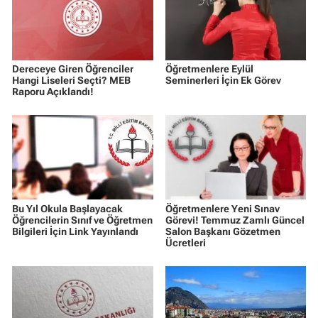
Dereceye Giren Öğrenciler
Öğretmenlere Eylül
Hangi Liseleri Seçti? MEB
Seminerleri İçin Ek Görev
Raporu Açıklandı!
Bu Yıl Okula Başlayacak
Öğretmenlere Yeni Sınav
Öğrencilerin Sınıf ve Öğretmen
Görevi! Temmuz Zamlı Güncel
Bilgileri İçin Link Yayınlandı
Salon Başkanı Gözetmen
Ücretleri