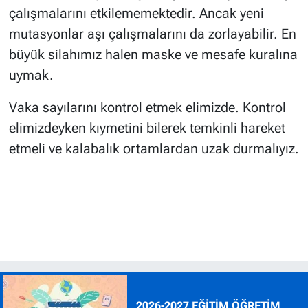
çalışmalarını etkilememektedir. Ancak yeni
mutasyonlar aşı çalışmalarını da zorlayabilir. En
büyük silahımız halen maske ve mesafe kuralına
uymak.
Vaka sayılarını kontrol etmek elimizde. Kontrol
elimizdeyken kıymetini bilerek temkinli hareket
etmeli ve kalabalık ortamlardan uzak durmalıyız.
2026-2027 EĞİTİM ÖĞRETİM