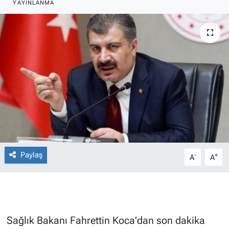
YAYINLANMA
Paylaş
-
+
A
A
Sağlık Bakanı Fahrettin Koca'dan son dakika