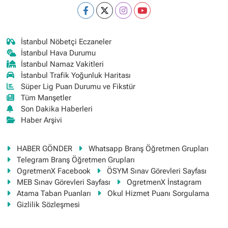
İstanbul Nöbetçi Eczaneler
İstanbul Hava Durumu
İstanbul Namaz Vakitleri
İstanbul Trafik Yoğunluk Haritası
Süper Lig Puan Durumu ve Fikstür
Tüm Manşetler
Son Dakika Haberleri
Haber Arşivi
HABER GÖNDER
Whatsapp Branş Öğretmen Grupları
Telegram Branş Öğretmen Grupları
OgretmenX Facebook
ÖSYM Sınav Görevleri Sayfası
MEB Sınav Görevleri Sayfası
OgretmenX İnstagram
Atama Taban Puanları
Okul Hizmet Puanı Sorgulama
Gizlilik Sözleşmesi