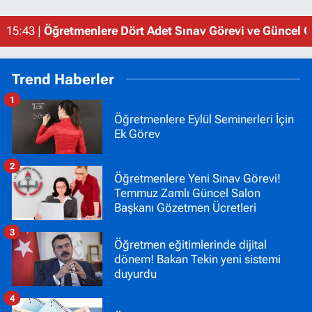
15:43 |
Öğretmenlere Dört Adet Sınav Görevi ve Güncel Gö
Trend Haberler
1
Öğretmenlere Eylül Seminerleri İçin
Ek Görev
2
Öğretmenlere Yeni Sınav Görevi!
Temmuz Zamlı Güncel Salon
Başkanı Gözetmen Ücretleri
3
Öğretmen eğitimlerinde dijital
dönem! Bakan Tekin yeni sistemi
duyurdu
4