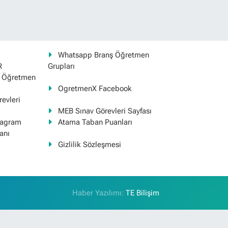
Whatsapp Branş Öğretmen
R
Grupları
ş Öğretmen
OgretmenX Facebook
evleri
MEB Sınav Görevleri Sayfası
tagram
Atama Taban Puanları
anı
Gizlilik Sözleşmesi
Haber Yazılımı:
TE Bilişim