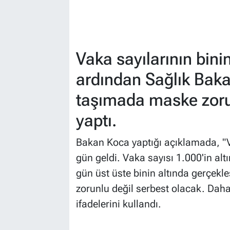
Vaka sayılarının bini
ardından Sağlık Baka
taşımada maske zoru
yaptı.
Bakan Koca yaptığı açıklamada, "V
gün geldi. Vaka sayısı 1.000'in alt
gün üst üste binin altında gerçekl
zorunlu değil serbest olacak. Daha
ifadelerini kullandı.