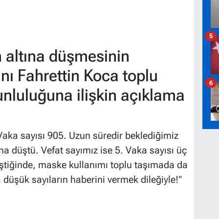
5
n altına düşmesinin
nı Fahrettin Koca toplu
6
nluluğuna ilişkin açıklama
aka sayısı 905. Uzun süredir beklediğimiz
ına düştü. Vefat sayımız ise 5. Vaka sayısı üç
eştiğinde, maske kullanımı toplu taşımada da
 düşük sayıların haberini vermek dileğiyle!"