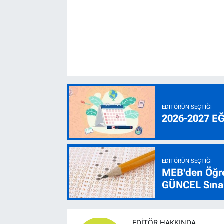
EDITÖRÜN SEÇTIĞI
2026-2027 E
EDITÖRÜN SEÇTIĞI
MEB'den Öğre
GÜNCEL Sınav
EDITÖR HAKKINDA