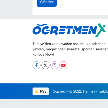
Gönder
Türkiye'den ve dünyadan son dakika haberleri,
yazıları, magazinden siyasete, spordan seyahat
konuda Flow!
RSS
Copyright © 2022. Her hakkı saklıd