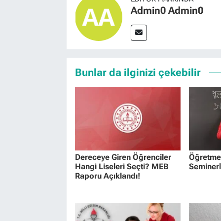
Admin0 Admin0
Bunlar da ilginizi çekebilir
Dereceye Giren Öğrenciler
Öğretmen
Hangi Liseleri Seçti? MEB
Seminerl
Raporu Açıklandı!