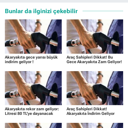
Bunlar da ilginizi çekebilir
Akaryakıta gece yarısı büyük
Araç Sahipleri Dikkat! Bu
indirim geliyor !
Gece Akaryakıta Zam Geliyor!
Akaryakıta rekor zam geliyor:
Araç Sahipleri Dikkat!
Litresi 80 TL'ye dayanacak
Akaryakıta İndirim Geliyor