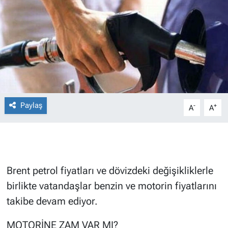
Paylaş
-
+
A
A
Brent petrol fiyatları ve dövizdeki değişikliklerle
birlikte vatandaşlar benzin ve motorin fiyatlarını
takibe devam ediyor.
MOTORİNE ZAM VAR MI?