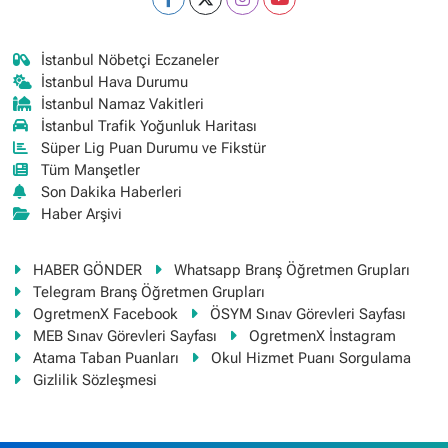
İstanbul Nöbetçi Eczaneler
İstanbul Hava Durumu
İstanbul Namaz Vakitleri
İstanbul Trafik Yoğunluk Haritası
Süper Lig Puan Durumu ve Fikstür
Tüm Manşetler
Son Dakika Haberleri
Haber Arşivi
HABER GÖNDER
Whatsapp Branş Öğretmen Grupları
Telegram Branş Öğretmen Grupları
OgretmenX Facebook
ÖSYM Sınav Görevleri Sayfası
MEB Sınav Görevleri Sayfası
OgretmenX İnstagram
Atama Taban Puanları
Okul Hizmet Puanı Sorgulama
Gizlilik Sözleşmesi