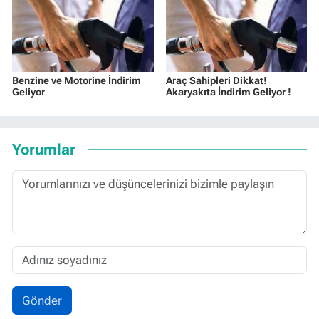
Benzine ve Motorine İndirim
Araç Sahipleri Dikkat!
Geliyor
Akaryakıta İndirim Geliyor !
Yorumlar
Gönder