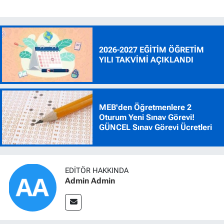
2026-2027 EĞİTİM ÖĞRETİM
YILI TAKVİMİ AÇIKLANDI
MEB'den Öğretmenlere 2
Oturum Yeni Sınav Görevi!
GÜNCEL Sınav Görevi Ücretleri
EDITÖR HAKKINDA
Admin Admin