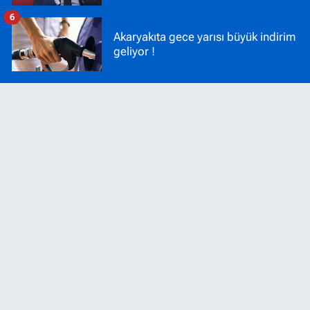
6
Akaryakıta gece yarısı büyük indirim
geliyor !