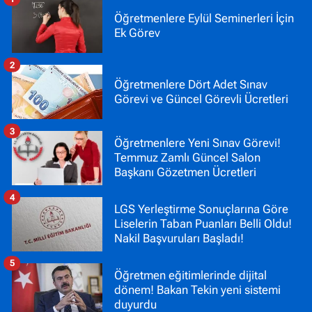
Öğretmenlere Eylül Seminerleri İçin
Ek Görev
2
Öğretmenlere Dört Adet Sınav
Görevi ve Güncel Görevli Ücretleri
3
Öğretmenlere Yeni Sınav Görevi!
Temmuz Zamlı Güncel Salon
Başkanı Gözetmen Ücretleri
4
LGS Yerleştirme Sonuçlarına Göre
Liselerin Taban Puanları Belli Oldu!
Nakil Başvuruları Başladı!
5
Öğretmen eğitimlerinde dijital
dönem! Bakan Tekin yeni sistemi
duyurdu