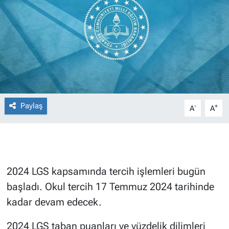
Paylaş
-
+
A
A
2024 LGS kapsamında tercih işlemleri bugün
başladı. Okul tercih 17 Temmuz 2024 tarihinde
kadar devam edecek.
2024 LGS taban puanları ve yüzdelik dilimleri