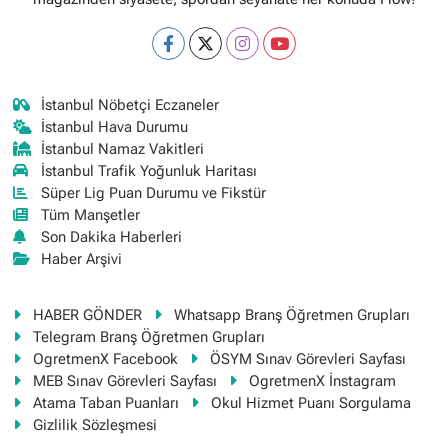
İstanbul Nöbetçi Eczaneler
İstanbul Hava Durumu
İstanbul Namaz Vakitleri
İstanbul Trafik Yoğunluk Haritası
Süper Lig Puan Durumu ve Fikstür
Tüm Manşetler
Son Dakika Haberleri
Haber Arşivi
HABER GÖNDER
Whatsapp Branş Öğretmen Grupları
Telegram Branş Öğretmen Grupları
OgretmenX Facebook
ÖSYM Sınav Görevleri Sayfası
MEB Sınav Görevleri Sayfası
OgretmenX İnstagram
Atama Taban Puanları
Okul Hizmet Puanı Sorgulama
Gizlilik Sözleşmesi