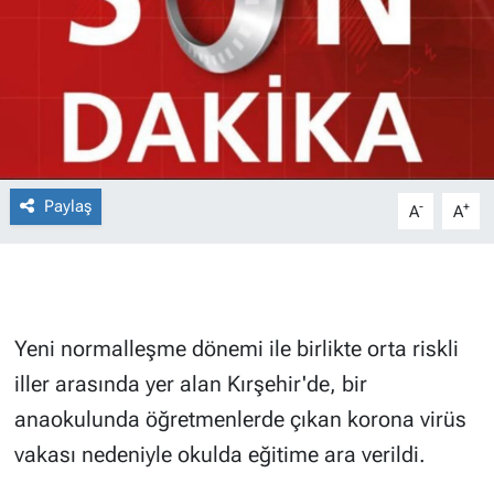
Paylaş
-
+
A
A
Yeni normalleşme dönemi ile birlikte orta riskli
iller arasında yer alan Kırşehir'de, bir
anaokulunda öğretmenlerde çıkan korona virüs
vakası nedeniyle okulda eğitime ara verildi.