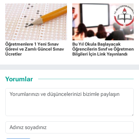
Öğretmenlere 1 Yeni Sınav
Bu Yıl Okula Başlayacak
Görevi ve Zamlı Güncel Sınav
Öğrencilerin Sınıf ve Öğretmen
Ücretler
Bilgileri İçin Link Yayınlandı
Yorumlar