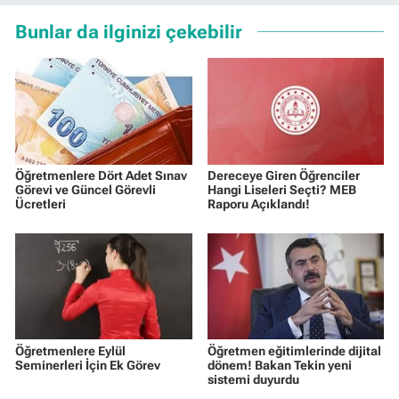
Bunlar da ilginizi çekebilir
Öğretmenlere Dört Adet Sınav
Dereceye Giren Öğrenciler
Görevi ve Güncel Görevli
Hangi Liseleri Seçti? MEB
Ücretleri
Raporu Açıklandı!
Öğretmenlere Eylül
Öğretmen eğitimlerinde dijital
Seminerleri İçin Ek Görev
dönem! Bakan Tekin yeni
sistemi duyurdu