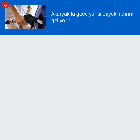
6
Akaryakıta gece yarısı büyük indirim
geliyor !