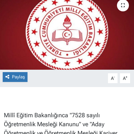
Paylaş
-
+
A
A
Millî Eğitim Bakanlığınca "7528 sayılı
Öğretmenlik Mesleği Kanunu" ve "Aday
Öğretmenlik ve Öğretmenlik Mesleği Kariyer