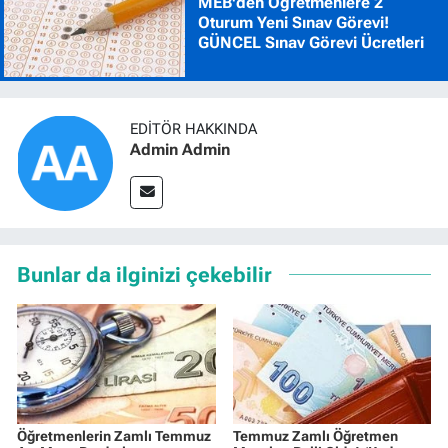
MEB'den Öğretmenlere 2
Oturum Yeni Sınav Görevi!
GÜNCEL Sınav Görevi Ücretleri
EDITÖR HAKKINDA
Admin Admin
Bunlar da ilginizi çekebilir
Öğretmenlerin Zamlı Temmuz
Temmuz Zamlı Öğretmen