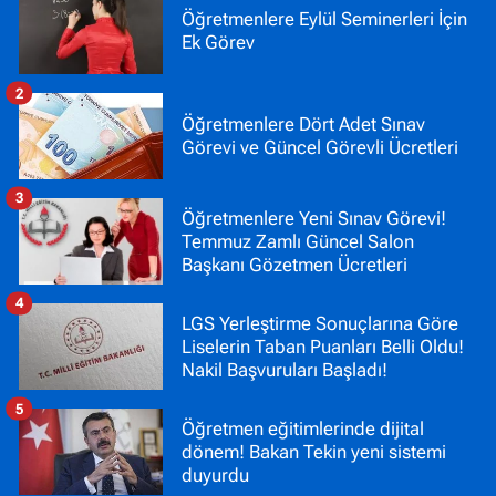
Öğretmenlere Eylül Seminerleri İçin
Ek Görev
2
Öğretmenlere Dört Adet Sınav
Görevi ve Güncel Görevli Ücretleri
3
Öğretmenlere Yeni Sınav Görevi!
Temmuz Zamlı Güncel Salon
Başkanı Gözetmen Ücretleri
4
LGS Yerleştirme Sonuçlarına Göre
Liselerin Taban Puanları Belli Oldu!
Nakil Başvuruları Başladı!
5
Öğretmen eğitimlerinde dijital
dönem! Bakan Tekin yeni sistemi
duyurdu