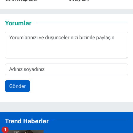
Yorumlar
Gönder
Trend Haberler
1