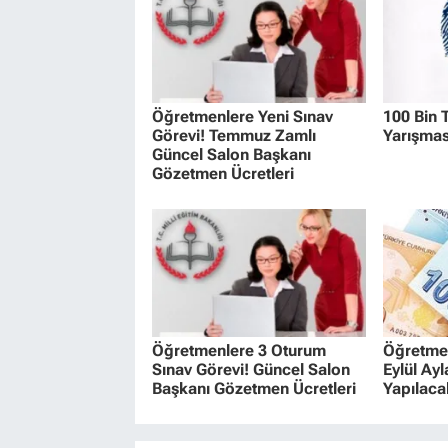
Öğretmenlere Yeni Sınav
100 Bin 
Görevi! Temmuz Zamlı
Yarışmas
Güncel Salon Başkanı
Gözetmen Ücretleri
Öğretmenlere 3 Oturum
Öğretme
Sınav Görevi! Güncel Salon
Eylül Ay
Başkanı Gözetmen Ücretleri
Yapılac