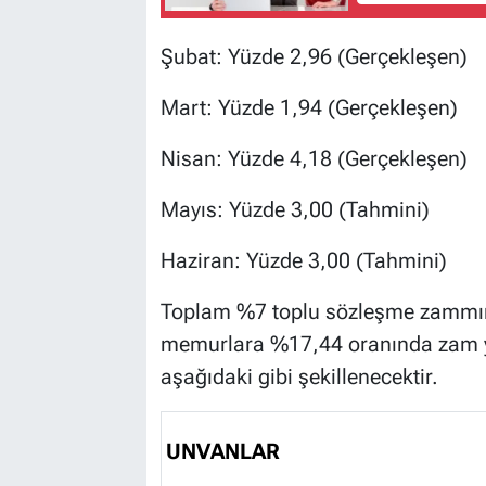
​Şubat: Yüzde 2,96 (Gerçekleşen)
​Mart: Yüzde 1,94 (Gerçekleşen)
​Nisan: Yüzde 4,18 (Gerçekleşen)
​Mayıs: Yüzde 3,00 (Tahmini)
​Haziran: Yüzde 3,00 (Tahmini)
Toplam %7 toplu sözleşme zammını
memurlara %17,44 oranında zam y
aşağıdaki gibi şekillenecektir.
UNVANLAR