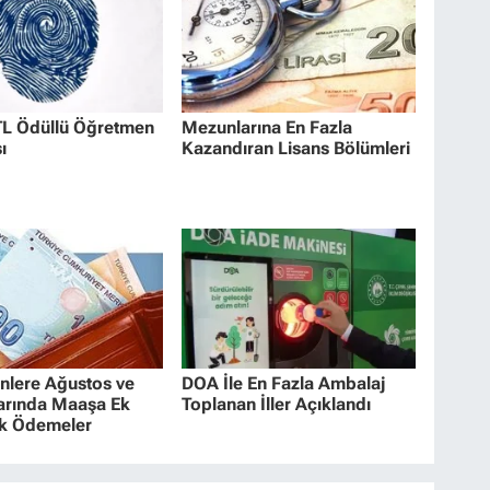
TL Ödüllü Öğretmen
Mezunlarına En Fazla
ı
Kazandıran Lisans Bölümleri
nlere Ağustos ve
DOA İle En Fazla Ambalaj
larında Maaşa Ek
Toplanan İller Açıklandı
ak Ödemeler