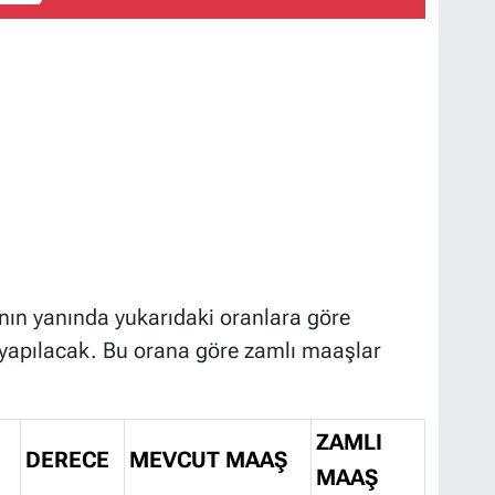
n yanında yukarıdaki oranlara göre
apılacak. Bu orana göre zamlı maaşlar
ZAMLI
DERECE
MEVCUT MAAŞ
MAAŞ