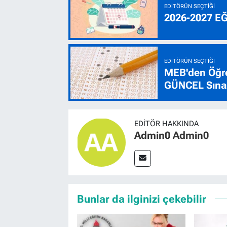
EDITÖRÜN SEÇTIĞI
2026-2027 E
EDITÖRÜN SEÇTIĞI
MEB'den Öğre
GÜNCEL Sınav
EDITÖR HAKKINDA
Admin0 Admin0
Bunlar da ilginizi çekebilir