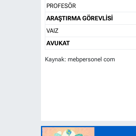
PROFESÖR
ARAŞTIRMA GÖREVLİSİ
VAIZ
AVUKAT
Kaynak: mebpersonel com