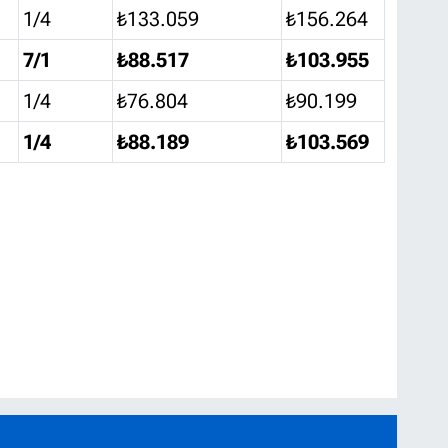
1/4
₺133.059
₺156.264
7/1
₺88.517
₺103.955
1/4
₺76.804
₺90.199
1/4
₺88.189
₺103.569