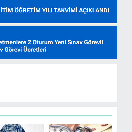
ĞİTİM ÖĞRETİM YILI TAKVİMİ AÇIKLANDI
tmenlere 2 Oturum Yeni Sınav Görevi!
 Görevi Ücretleri