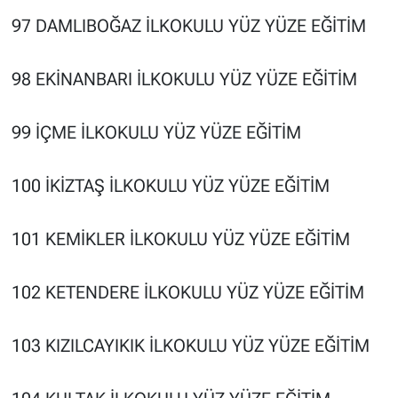
97 DAMLIBOĞAZ İLKOKULU YÜZ YÜZE EĞİTİM
98 EKİNANBARI İLKOKULU YÜZ YÜZE EĞİTİM
99 İÇME İLKOKULU YÜZ YÜZE EĞİTİM
100 İKİZTAŞ İLKOKULU YÜZ YÜZE EĞİTİM
101 KEMİKLER İLKOKULU YÜZ YÜZE EĞİTİM
102 KETENDERE İLKOKULU YÜZ YÜZE EĞİTİM
103 KIZILCAYIKIK İLKOKULU YÜZ YÜZE EĞİTİM