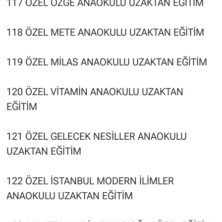
117 ÖZEL ÖZGE ANAOKULU UZAKTAN EĞİTİM
118 ÖZEL METE ANAOKULU UZAKTAN EĞİTİM
119 ÖZEL MİLAS ANAOKULU UZAKTAN EĞİTİM
120 ÖZEL VİTAMİN ANAOKULU UZAKTAN
EĞİTİM
121 ÖZEL GELECEK NESİLLER ANAOKULU
UZAKTAN EĞİTİM
122 ÖZEL İSTANBUL MODERN İLİMLER
ANAOKULU UZAKTAN EĞİTİM