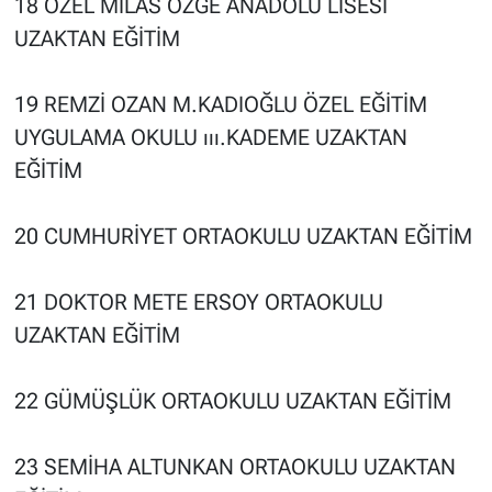
18 ÖZEL MİLAS ÖZGE ANADOLU LİSESİ
UZAKTAN EĞİTİM
19 REMZİ OZAN M.KADIOĞLU ÖZEL EĞİTİM
UYGULAMA OKULU ııı.KADEME UZAKTAN
EĞİTİM
20 CUMHURİYET ORTAOKULU UZAKTAN EĞİTİM
21 DOKTOR METE ERSOY ORTAOKULU
UZAKTAN EĞİTİM
22 GÜMÜŞLÜK ORTAOKULU UZAKTAN EĞİTİM
23 SEMİHA ALTUNKAN ORTAOKULU UZAKTAN