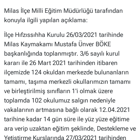
Milas İlçe Milli Eğitim Müdürlüğü tarafından
konuyla ilgili yapılan açıklama:
İlçe Hıfzıssıhha Kurulu 26/03/2021 tarihinde
Milas Kaymakamı Mustafa Ünver BÖKE
başkanlığında toplanmıştır. 3/6 sayılı kurul
kararı ile 26 Mart 2021 tarihinden itibaren
ilçemizde 124 okuldan merkezde bulunanların
tamamı, taşıma merkezli okullarımızın tamamı
ve birleştirilmiş sınıfların 1'i olmak üzere
toplamda 102 okulumuz salgın nedeniyle
vakalarının artmasına bağlı olarak 12.04.2021
tarihine kadar 14 gün süre ile yüz yüze eğitime
ara verip uzaktan eğitim şeklinde, Destekleme ve
Yetiştirme Kurslarında 27/03/2021 tarihinden