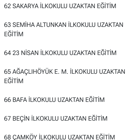
62 SAKARYA İLKOKULU UZAKTAN EĞİTİM
63 SEMİHA ALTUNKAN İLKOKULU UZAKTAN
EĞİTİM
64 23 NİSAN İLKOKULU UZAKTAN EĞİTİM
65 AĞAÇLIHÖYÜK E. M. İLKOKULU UZAKTAN
EĞİTİM
66 BAFA İLKOKULU UZAKTAN EĞİTİM
67 BEÇİN İLKOKULU UZAKTAN EĞİTİM
68 ÇAMKÖY İLKOKULU UZAKTAN EĞİTİM