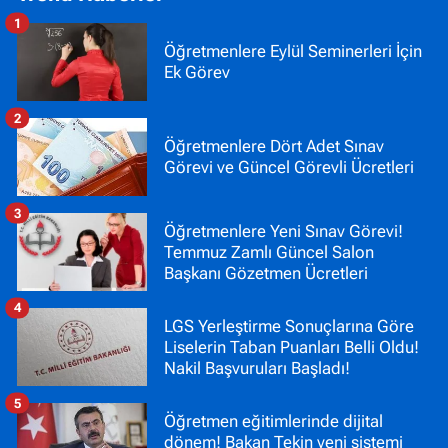
1
Öğretmenlere Eylül Seminerleri İçin
Ek Görev
2
Öğretmenlere Dört Adet Sınav
Görevi ve Güncel Görevli Ücretleri
3
Öğretmenlere Yeni Sınav Görevi!
Temmuz Zamlı Güncel Salon
Başkanı Gözetmen Ücretleri
4
LGS Yerleştirme Sonuçlarına Göre
Liselerin Taban Puanları Belli Oldu!
Nakil Başvuruları Başladı!
5
Öğretmen eğitimlerinde dijital
dönem! Bakan Tekin yeni sistemi