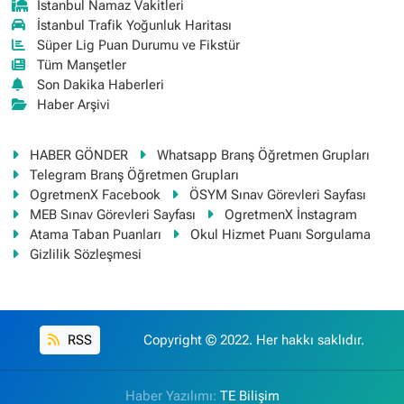
İstanbul Namaz Vakitleri
İstanbul Trafik Yoğunluk Haritası
Süper Lig Puan Durumu ve Fikstür
Tüm Manşetler
Son Dakika Haberleri
Haber Arşivi
HABER GÖNDER
Whatsapp Branş Öğretmen Grupları
Telegram Branş Öğretmen Grupları
OgretmenX Facebook
ÖSYM Sınav Görevleri Sayfası
MEB Sınav Görevleri Sayfası
OgretmenX İnstagram
Atama Taban Puanları
Okul Hizmet Puanı Sorgulama
Gizlilik Sözleşmesi
RSS
Copyright © 2022. Her hakkı saklıdır.
Haber Yazılımı:
TE Bilişim