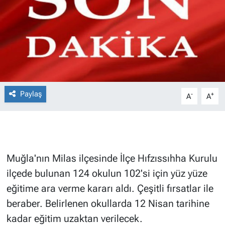
Paylaş
-
+
A
A
Muğla'nın Milas ilçesinde İlçe Hıfzıssıhha Kurulu
ilçede bulunan 124 okulun 102'si için yüz yüze
eğitime ara verme kararı aldı. Çeşitli fırsatlar ile
beraber. Belirlenen okullarda 12 Nisan tarihine
kadar eğitim uzaktan verilecek.