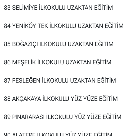
83 SELİMİYE İLKOKULU UZAKTAN EĞİTİM
84 YENİKÖY TEK İLKOKULU UZAKTAN EĞİTİM
85 BOĞAZİÇİ İLKOKULU UZAKTAN EĞİTİM
86 MEŞELİK İLKOKULU UZAKTAN EĞİTİM
87 FESLEĞEN İLKOKULU UZAKTAN EĞİTİM
88 AKÇAKAYA İLKOKULU YÜZ YÜZE EĞİTİM
89 PINARARASI İLKOKULU YÜZ YÜZE EĞİTİM
90 ALATEPE İLKOKULU YÜZ YÜZE EĞİTİM