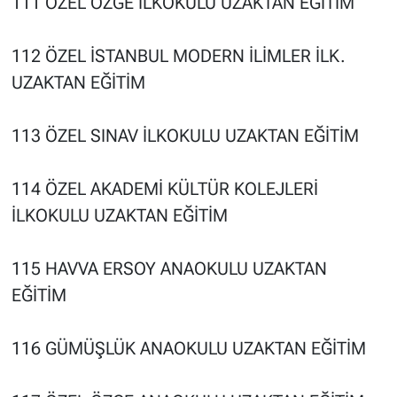
111 ÖZEL ÖZGE İLKOKULU UZAKTAN EĞİTİM
112 ÖZEL İSTANBUL MODERN İLİMLER İLK.
UZAKTAN EĞİTİM
113 ÖZEL SINAV İLKOKULU UZAKTAN EĞİTİM
114 ÖZEL AKADEMİ KÜLTÜR KOLEJLERİ
İLKOKULU UZAKTAN EĞİTİM
115 HAVVA ERSOY ANAOKULU UZAKTAN
EĞİTİM
116 GÜMÜŞLÜK ANAOKULU UZAKTAN EĞİTİM